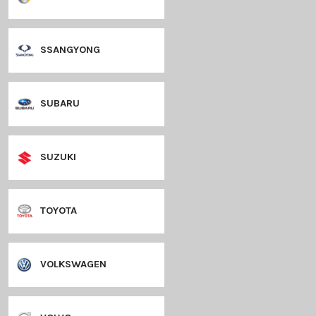
PEUGEOT
PORSCHE
RENAULT
SAAB
SEAT