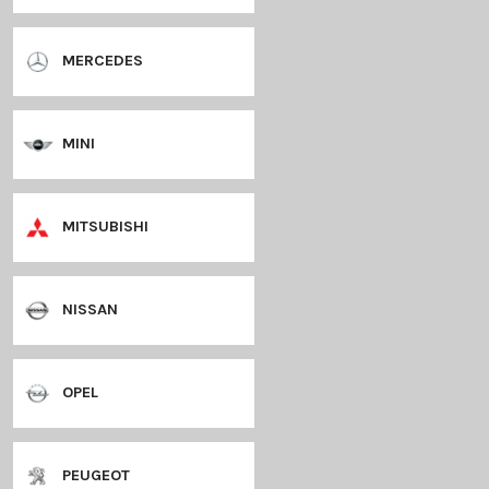
KIA
LANCIA
LANDROVER
LEXUS
MAZDA