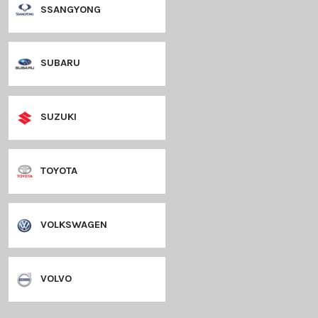
PEUGEOT
PORSCHE
RENAULT
SAAB
SEAT
SKODA